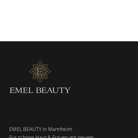
EMEL BEAUTY in Mannheim
Für schöne Haut & Frauen mit neuem