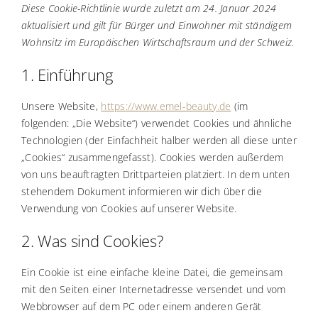
Fettreduktion
Diese Cookie-Richtlinie wurde zuletzt am 24. Januar 2024
aktualisiert und gilt für Bürger und Einwohner mit ständigem
Wohnsitz im Europäischen Wirtschaftsraum und der Schweiz.
Zahnaufhellung
1. Einführung
Termin buchen
Unsere Website,
https://www.emel-beauty.de
(im
folgenden: „Die Website“) verwendet Cookies und ähnliche
Technologien (der Einfachheit halber werden all diese unter
„Cookies“ zusammengefasst). Cookies werden außerdem
von uns beauftragten Drittparteien platziert. In dem unten
stehendem Dokument informieren wir dich über die
Verwendung von Cookies auf unserer Website.
2. Was sind Cookies?
Ein Cookie ist eine einfache kleine Datei, die gemeinsam
mit den Seiten einer Internetadresse versendet und vom
Webbrowser auf dem PC oder einem anderen Gerät