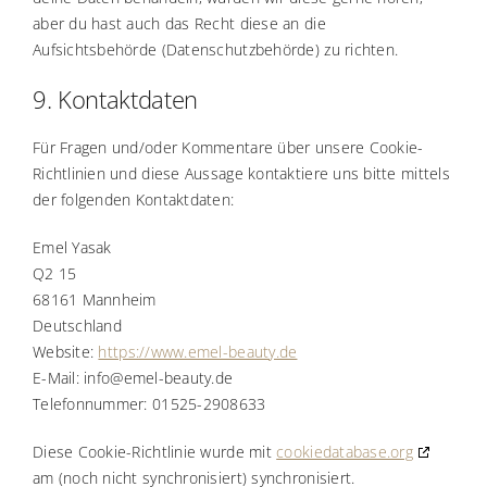
aber du hast auch das Recht diese an die
Aufsichtsbehörde (Datenschutzbehörde) zu richten.
9. Kontaktdaten
Für Fragen und/oder Kommentare über unsere Cookie-
Richtlinien und diese Aussage kontaktiere uns bitte mittels
der folgenden Kontaktdaten:
Emel Yasak
Q2 15
68161 Mannheim
Deutschland
Website:
https://www.emel-beauty.de
E-Mail:
ed.ytuaeb-leme@ofni
Telefonnummer: 01525-2908633
Diese Cookie-Richtlinie wurde mit
cookiedatabase.org
am (noch nicht synchronisiert) synchronisiert.